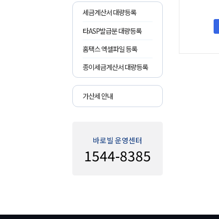
세금계산서 대량등록
타ASP발급분 대량등록
홈택스 엑셀파일 등록
종이세금계산서 대량등록
가산세 안내
바로빌 운영센터
1544-8385