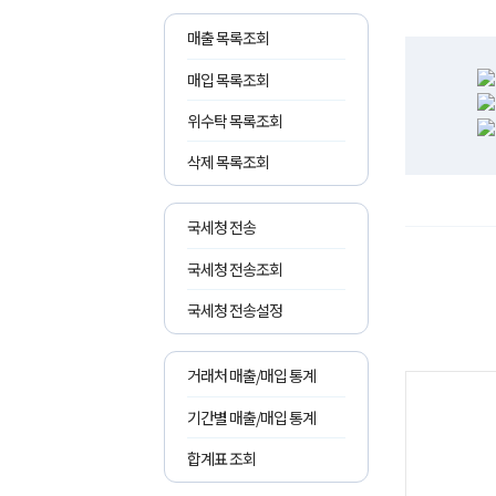
매출 목록조회
매입 목록조회
위수탁 목록조회
삭제 목록조회
국세청 전송
국세청 전송조회
국세청 전송설정
거래처 매출/매입 통계
기간별 매출/매입 통계
합계표 조회