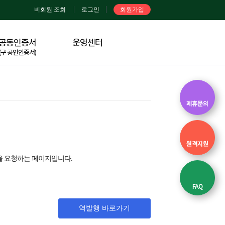
비회원 조회
로그인
회원가입
공동인증서
운영센터
(구 공인인증서)
제휴문의
원격지원
 요청하는 페이지입니다.
FAQ
역발행 바로가기