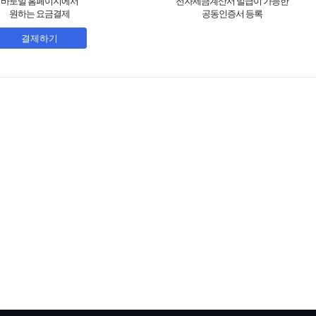
바로빌 홈페이지에서
전자세금계산서 발급이 가능한
원하는 요금결제
공동인증서 등록
결제하기