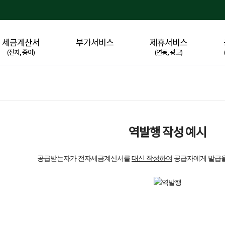
세금계산서
부가서비스
제휴서비스
(전자, 종이)
(연동, 광고)
역발행 작성 예시
공급받는자가 전자세금계산서를
대신 작성하여
공급자에게 발급을